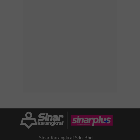
Sinar Karangkraf Sdn. Bhd.