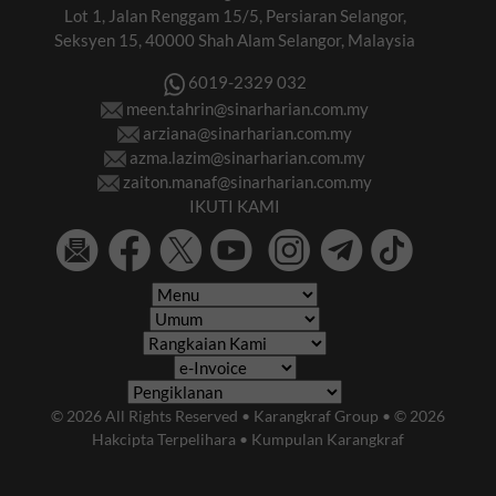
Lot 1, Jalan Renggam 15/5, Persiaran Selangor,
Seksyen 15, 40000 Shah Alam Selangor, Malaysia
6019-2329 032
meen.tahrin@sinarharian.com.my
arziana@sinarharian.com.my
azma.lazim@sinarharian.com.my
zaiton.manaf@sinarharian.com.my
IKUTI KAMI
© 2026 All Rights Reserved • Karangkraf Group • © 2026
Hakcipta Terpelihara • Kumpulan Karangkraf