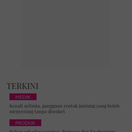
TERKINI
MEDIK
Kenali aritmia, gangguan rentak jantung yang boleh
menyerang tanpa disedari
PRODUK
Bukan sekadar wangian, Romano dan Enchanteur