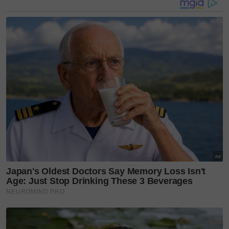
Baca juga:
8 Rakan Dibunuh Depan Mata, Mohon
Bantuan Menerusi CCTV, Kisah Nelson Sarira Buat
Ramai Sebak
TIDAK MAMPU MENOLAK
Luwizo mengakui tidak mampu untuk menolak
apabila dilamar daripada adik beradik kembar teman
wanitanya.
Menurut
CNN News Nigeria
, segala-galanya
bermula apabila Luwizo berkenalan dengan Natalie
di laman sosial Facebook.
Setelah lama bercinta dalam talian kedua-duanya