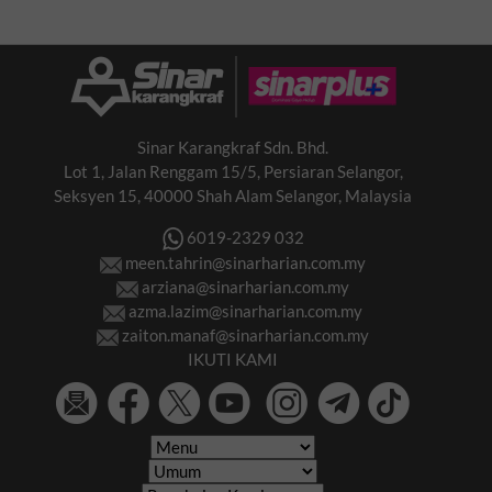
Sinar Karangkraf Sdn. Bhd.
Lot 1, Jalan Renggam 15/5, Persiaran Selangor,
Seksyen 15, 40000 Shah Alam Selangor, Malaysia
6019-2329 032
meen.tahrin@sinarharian.com.my
arziana@sinarharian.com.my
azma.lazim@sinarharian.com.my
zaiton.manaf@sinarharian.com.my
IKUTI KAMI