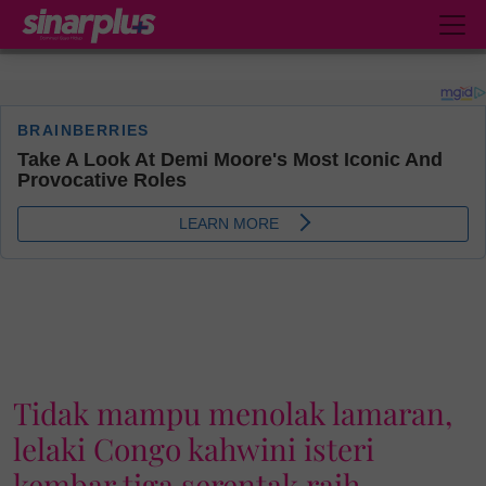
Tidak mampu menolak lamaran,
lelaki Congo kahwini isteri
kembar tiga serentak raih