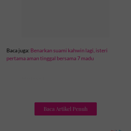
Baca juga:
Benarkan suami kahwin lagi, isteri
pertama aman tinggal bersama 7 madu
Baca Artikel Penuh