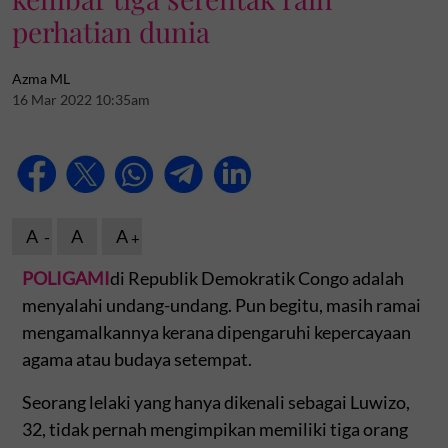
perhatian dunia
Azma ML
16 Mar 2022 10:35am
A
A
A
POLIGAMI
di Republik Demokratik Congo adalah
menyalahi undang-undang. Pun begitu, masih ramai
mengamalkannya kerana dipengaruhi kepercayaan
agama atau budaya setempat.
Seorang lelaki yang hanya dikenali sebagai Luwizo,
32, tidak pernah mengimpikan memiliki tiga orang