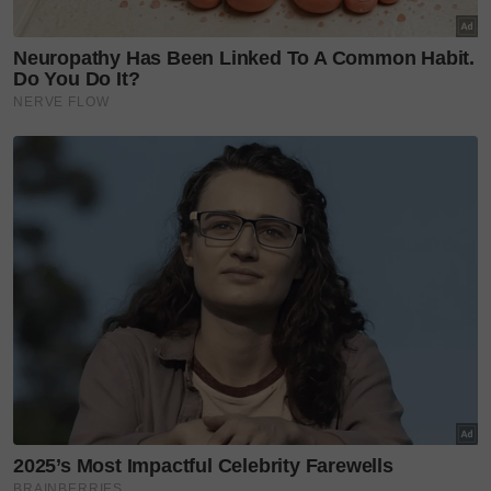
Berikut merupakan cara mudah untuk mengenal
pasti telur masih selamat untuk digunakan:
1. Hidu aroma bau telur
Telur yang sudah rosak akan mengeluarkan bau
busuk atau lebih mudah dipanggil telur tembelang
(telur busuk).
Segeralah buang telur yang mengeluarkan bau
busuk atau tidak menyenangkan.
Oleh kerana teknik ini sangat dipercayai, ia adalah
idea yang baik untuk mencium bau setiap telur
sebelum menggunakannya.
2. Lihat keadaan kuning dan putih telur