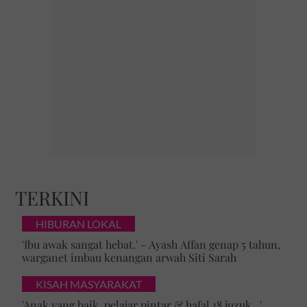
TERKINI
HIBURAN LOKAL
'Ibu awak sangat hebat.' - Ayash Affan genap 5 tahun,
warganet imbau kenangan arwah Siti Sarah
KISAH MASYARAKAT
'Anak yang baik, pelajar pintar & hafal 18 juzuk...'