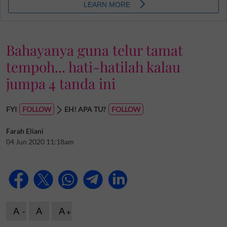
Bahayanya guna telur tamat
tempoh... hati-hatilah kalau
jumpa 4 tanda ini
FYI
EH! APA TU?
Farah Eliani
04 Jun 2020 11:18am
A
A
A