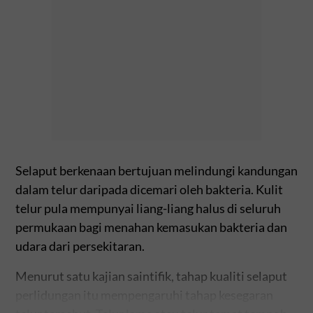
Selaput berkenaan bertujuan melindungi kandungan
dalam telur daripada dicemari oleh bakteria. Kulit
telur pula mempunyai liang-liang halus di seluruh
permukaan bagi menahan kemasukan bakteria dan
udara dari persekitaran.
Menurut satu kajian saintifik, tahap kualiti selaput
perlidungan itu mempengaruhi tahap kesegaran