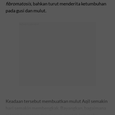
fibromatosis
, bahkan turut menderita ketumbuhan
pada gusi dan mulut.
Keadaan tersebut membuatkan mulut Aqil semakin
hari semakin membengkak. Bayangkan, bagaimana