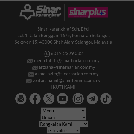
Sinar Karangkraf Sdn. Bhd.
Lot 1, Jalan Renggam 15/5, Persiaran Selangor,
Seksyen 15, 40000 Shah Alam Selangor, Malaysia
6019-2329 032
meen.tahrin@sinarharian.com.my
arziana@sinarharian.com.my
azma.lazim@sinarharian.com.my
zaiton.manaf@sinarharian.com.my
IKUTI KAMI