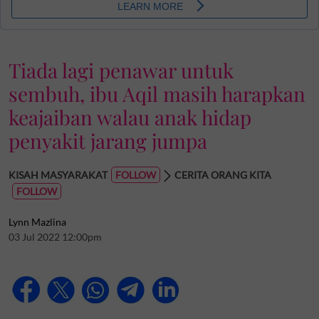
Tiada lagi penawar untuk
sembuh, ibu Aqil masih harapkan
keajaiban walau anak hidap
penyakit jarang jumpa
KISAH MASYARAKAT
CERITA ORANG KITA
Lynn Mazlina
03 Jul 2022 12:00pm