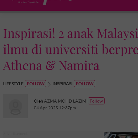
Inspirasi! 2 anak Malaysi
ilmu di universiti berpr
Athena & Namira
LIFESTYLE
INSPIRASI
Oleh
AZMA MOHD LAZIM
04 Apr 2025 12:37pm