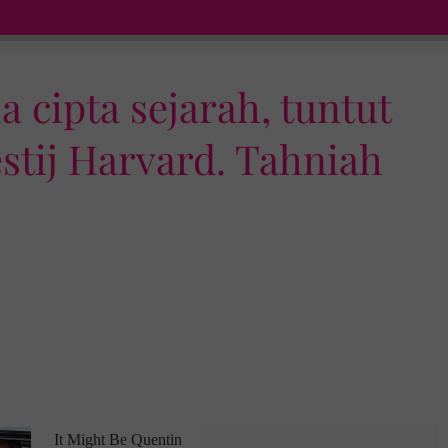
a cipta sejarah, tuntut
estij Harvard. Tahniah