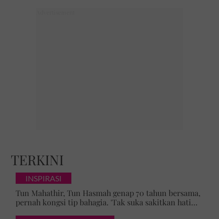
TERKINI
INSPIRASI
Tun Mahathir, Tun Hasmah genap 70 tahun bersama,
pernah kongsi tip bahagia. 'Tak suka sakitkan hati
pasangan, kahwin sampai akhir hayat'