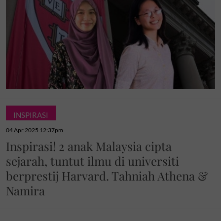
INSPIRASI
04 Apr 2025 12:37pm
Inspirasi! 2 anak Malaysia cipta
sejarah, tuntut ilmu di universiti
berprestij Harvard. Tahniah Athena &
Namira