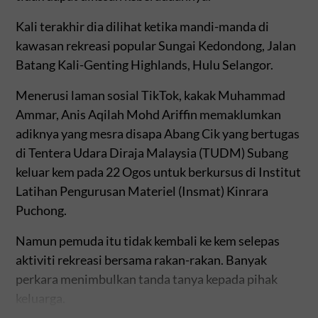
Kali terakhir dia dilihat ketika mandi-manda di
kawasan rekreasi popular Sungai Kedondong, Jalan
Batang Kali-Genting Highlands, Hulu Selangor.
Menerusi laman sosial TikTok, kakak Muhammad
Ammar, Anis Aqilah Mohd Ariffin memaklumkan
adiknya yang mesra disapa Abang Cik yang bertugas
di Tentera Udara Diraja Malaysia (TUDM) Subang
keluar kem pada 22 Ogos untuk berkursus di Institut
Latihan Pengurusan Materiel (Insmat) Kinrara
Puchong.
Namun pemuda itu tidak kembali ke kem selepas
aktiviti rekreasi bersama rakan-rakan. Banyak
perkara menimbulkan tanda tanya kepada pihak
keluarga.