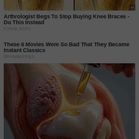
pasti parkir di mana. Tiada yang tahu status Ammar
selepas itu.