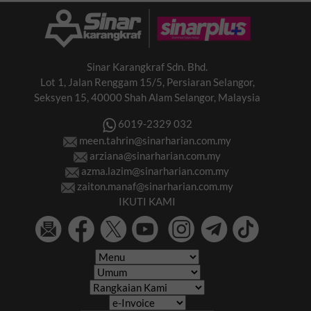
Sinar Karangkraf Sdn. Bhd.
Lot 1, Jalan Renggam 15/5, Persiaran Selangor,
Seksyen 15, 40000 Shah Alam Selangor, Malaysia
6019-2329 032
meen.tahrin@sinarharian.com.my
arziana@sinarharian.com.my
azma.lazim@sinarharian.com.my
zaiton.manaf@sinarharian.com.my
IKUTI KAMI