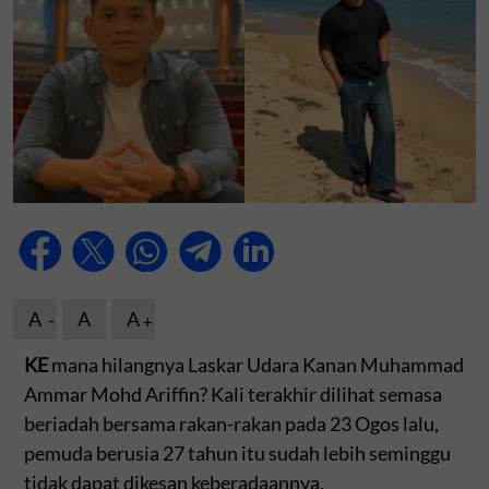
A
A
A
KE
mana hilangnya Laskar Udara Kanan Muhammad
Ammar Mohd Ariffin? Kali terakhir dilihat semasa
beriadah bersama rakan-rakan pada 23 Ogos lalu,
pemuda berusia 27 tahun itu sudah lebih seminggu
tidak dapat dikesan keberadaannya.