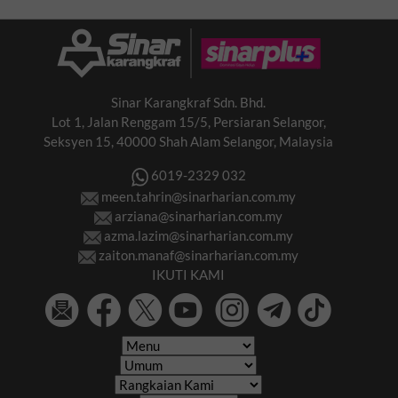
Sinar Karangkraf Sdn. Bhd.
Lot 1, Jalan Renggam 15/5, Persiaran Selangor,
Seksyen 15, 40000 Shah Alam Selangor, Malaysia
6019-2329 032
meen.tahrin@sinarharian.com.my
arziana@sinarharian.com.my
azma.lazim@sinarharian.com.my
zaiton.manaf@sinarharian.com.my
IKUTI KAMI