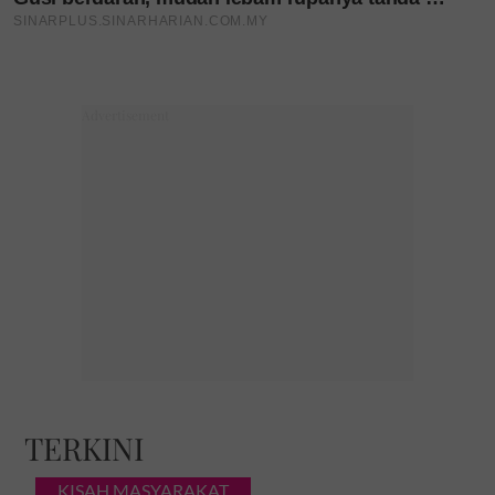
TERKINI
KISAH MASYARAKAT