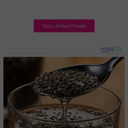
“Ini tentang kesihatan.
Baca Artikel Penuh