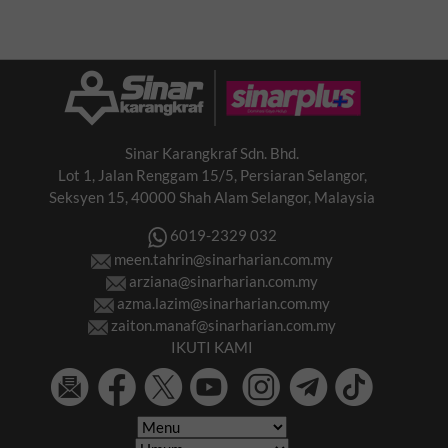
Sinar Karangkraf Sdn. Bhd.
Lot 1, Jalan Renggam 15/5, Persiaran Selangor,
Seksyen 15, 40000 Shah Alam Selangor, Malaysia
6019-2329 032
meen.tahrin@sinarharian.com.my
arziana@sinarharian.com.my
azma.lazim@sinarharian.com.my
zaiton.manaf@sinarharian.com.my
IKUTI KAMI