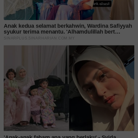
kongsi kisah rumah
tangga,...