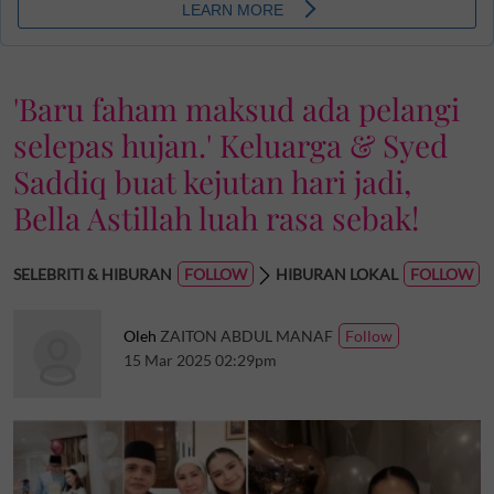
'Baru faham maksud ada pelangi
selepas hujan.' Keluarga & Syed
Saddiq buat kejutan hari jadi,
Bella Astillah luah rasa sebak!
SELEBRITI & HIBURAN
HIBURAN LOKAL
Oleh
ZAITON ABDUL MANAF
15 Mar 2025 02:29pm