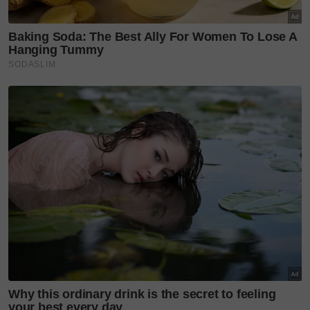
Masih segar dalam ingatan, tahun lepas (2024),
ulang tahun itu penuh dengan air mata. Bella melalui
fasa yang sukar, setiap masa menangis, sampai jatuh
sakit.