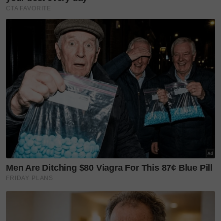
Malah, beliau juga tidak mahu bertemu sesiapa,
tidak mahu meraikan apa-apa. Tetapi Balqish, Affa &
Aus tetap datang, membawa sarapan hanya untuk
mengejutkan Bella dengan kejutan kecil.