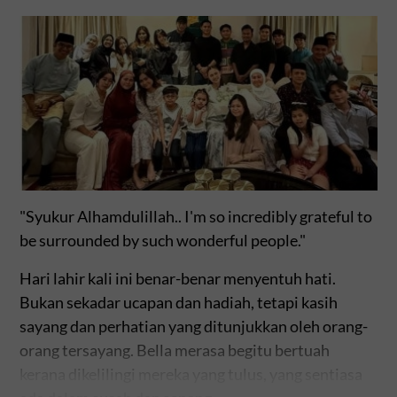
"Syukur Alhamdulillah.. I'm so incredibly grateful to
be surrounded by such wonderful people."
Hari lahir kali ini benar-benar menyentuh hati.
Bukan sekadar ucapan dan hadiah, tetapi kasih
sayang dan perhatian yang ditunjukkan oleh orang-
orang tersayang. Bella merasa begitu bertuah
kerana dikelilingi mereka yang tulus, yang sentiasa