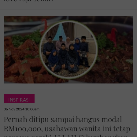
INSPIRASI
06 Nov 2024 10:00am
Pernah ditipu sampai hangus modal
RM100,000, usahawan wanita ini tetap