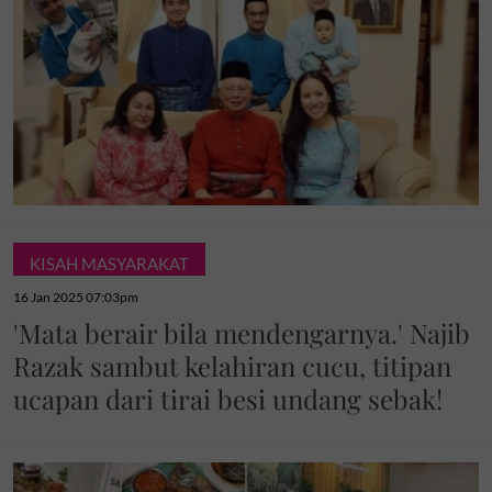
KISAH MASYARAKAT
16 Jan 2025 07:03pm
'Mata berair bila mendengarnya.' Najib
Razak sambut kelahiran cucu, titipan
ucapan dari tirai besi undang sebak!