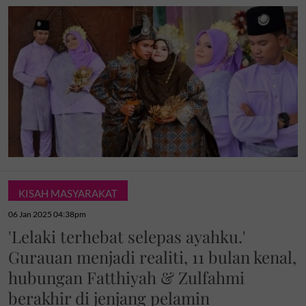
KISAH MASYARAKAT
06 Jan 2025 04:38pm
'Lelaki terhebat selepas ayahku.'
Gurauan menjadi realiti, 11 bulan kenal,
hubungan Fatthiyah & Zulfahmi
berakhir di jenjang pelamin