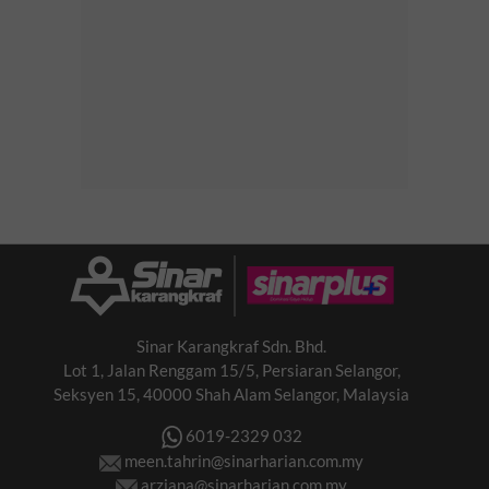
Sinar Karangkraf Sdn. Bhd.
Lot 1, Jalan Renggam 15/5, Persiaran Selangor,
Seksyen 15, 40000 Shah Alam Selangor, Malaysia
6019-2329 032
meen.tahrin@sinarharian.com.my
arziana@sinarharian.com.my