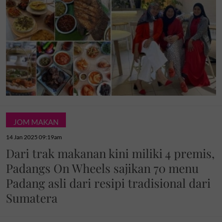
JOM MAKAN
14 Jan 2025 09:19am
Dari trak makanan kini miliki 4 premis,
Padangs On Wheels sajikan 70 menu
Padang asli dari resipi tradisional dari
Sumatera