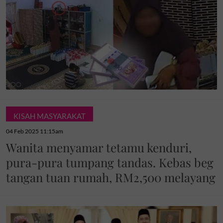
KISAH MASYARAKAT
04 Feb 2025 11:15am
Wanita menyamar tetamu kenduri,
pura-pura tumpang tandas. Kebas beg
tangan tuan rumah, RM2,500 melayang