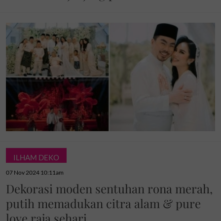
ILHAM DEKO
07 Nov 2024 10:11am
Dekorasi moden sentuhan rona merah,
putih memadukan citra alam & pure
love raja sehari