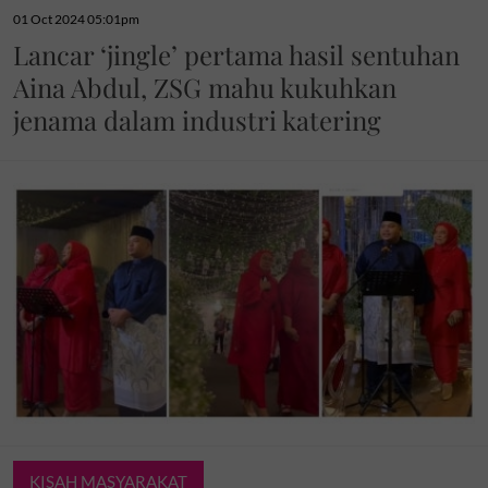
01 Oct 2024 05:01pm
Lancar ‘jingle’ pertama hasil sentuhan
Aina Abdul, ZSG mahu kukuhkan
jenama dalam industri katering
KISAH MASYARAKAT