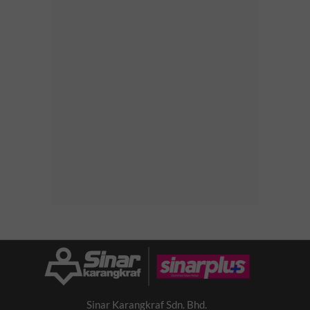
Sinar Karangkraf Sdn. Bhd.