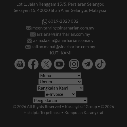
Lot 1, Jalan Renggam 15/5, Persiaran Selangor,
Seksyen 15, 40000 Shah Alam Selangor, Malaysia
6019-2329 032
meen.tahrin@sinarharian.com.my
arziana@sinarharian.com.my
azma.lazim@sinarharian.com.my
zaiton.manaf@sinarharian.com.my
IKUTI KAMI
© 2026 All Rights Reserved • Karangkraf Group • © 2026
Hakcipta Terpelihara • Kumpulan Karangkraf