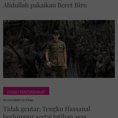
Abdullah pakaikan Beret Biru
KISAH MASYARAKAT
01 Oct 2025 11:37am
Tidak gentar, Tengku Hassanal
berlumpur sertai latihan asas