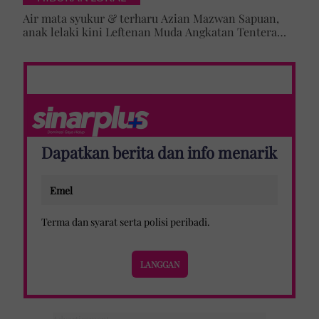
Air mata syukur & terharu Azian Mazwan Sapuan,
anak lelaki kini Leftenan Muda Angkatan Tentera
Malaysia: 'Mama sentiasa doakan…'
Dapatkan berita dan info menarik
Terma dan syarat
serta
polisi peribadi
.