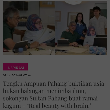
INSPIRASI
07 Jan 2026 09:07am
Tengku Ampuan Pahang buktikan usia
bukan halangan menimba ilmu,
sokongan Sultan Pahang buat ramai
kagum – ‘Real beauty with brain!’