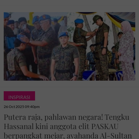
INSPIRASI
26 Oct 2025 09:40pm
Putera raja, pahlawan negara! Tengku
Hassanal kini anggota elit PASKAU
berpangkat mejar, ayahanda Al-Sultan