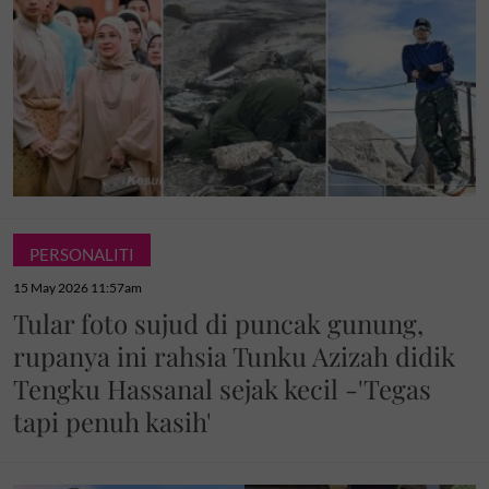
PERSONALITI
15 May 2026 11:57am
Tular foto sujud di puncak gunung,
rupanya ini rahsia Tunku Azizah didik
Tengku Hassanal sejak kecil -'Tegas
tapi penuh kasih'