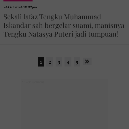
24 Oct 2024 10:02pm
Sekali lafaz Tengku Muhammad
Iskandar sah bergelar suami, manisnya
Tengku Natasya Puteri jadi tumpuan!
1
2
3
4
5