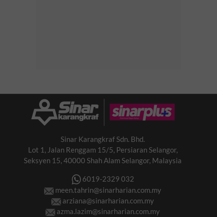
Sinar Karangkraf Sdn. Bhd.
Lot 1, Jalan Renggam 15/5, Persiaran Selangor,
Seksyen 15, 40000 Shah Alam Selangor, Malaysia
6019-2329 032
meen.tahrin@sinarharian.com.my
arziana@sinarharian.com.my
azma.lazim@sinarharian.com.my