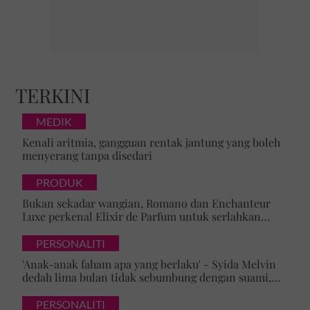
TERKINI
MEDIK
Kenali aritmia, gangguan rentak jantung yang boleh
menyerang tanpa disedari
PRODUK
Bukan sekadar wangian, Romano dan Enchanteur
Luxe perkenal Elixir de Parfum untuk serlahkan
keyakinan diri
PERSONALITI
'Anak-anak faham apa yang berlaku' - Syida Melvin
dedah lima bulan tidak sebumbung dengan suami,
pilih pulang ke kampung
PERSONALITI