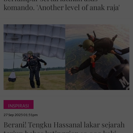
komando. 'Another level of anak raja'
INSPIRASI
27 Sep 2025 01:51pm
Berani! Tengku Hassanal lakar sejarah