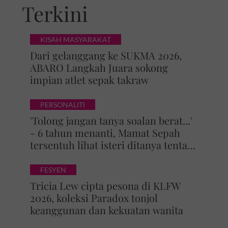
Terkini
KISAH MASYARAKAT
Dari gelanggang ke SUKMA 2026,
ABARO Langkah Juara sokong
impian atlet sepak takraw
PERSONALITI
'Tolong jangan tanya soalan berat...'
- 6 tahun menanti, Mamat Sepah
tersentuh lihat isteri ditanya tentang
zuriat, mohon doa dikurniakan anak
FESYEN
Tricia Lew cipta pesona di KLFW
2026, koleksi Paradox tonjol
keanggunan dan kekuatan wanita