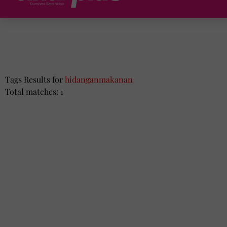
Tags Results for
hidanganmakanan
Total matches: 1