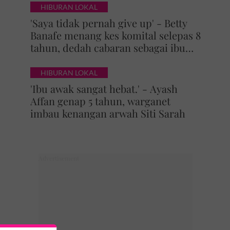
HIBURAN LOKAL
'Saya tidak pernah give up' - Betty
Banafe menang kes komital selepas 8
tahun, dedah cabaran sebagai ibu
yang terus berjuang
HIBURAN LOKAL
'Ibu awak sangat hebat.' - Ayash
Affan genap 5 tahun, warganet
imbau kenangan arwah Siti Sarah