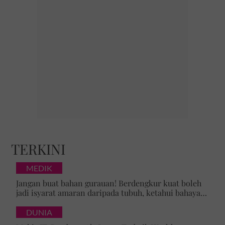
TERKINI
MEDIK
Jangan buat bahan gurauan! Berdengkur kuat boleh
jadi isyarat amaran daripada tubuh, ketahui bahaya
tersembunyi OSA
DUNIA