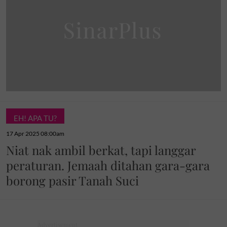
EH! APA TU?
17 Apr 2025 08:00am
Niat nak ambil berkat, tapi langgar
peraturan. Jemaah ditahan gara-gara
borong pasir Tanah Suci