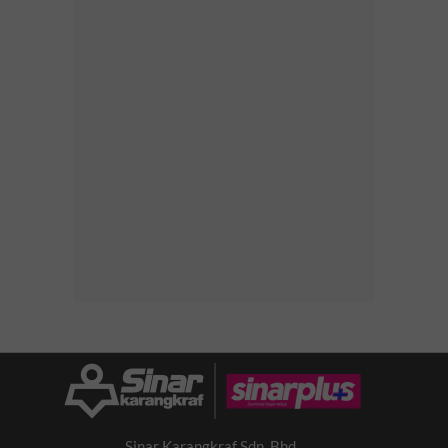
Sinar Karangkraf Sdn. Bhd.