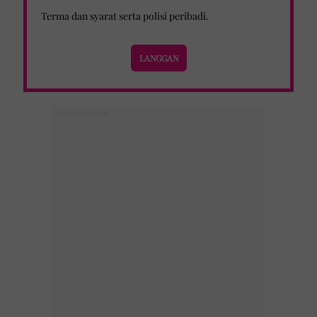
Terma dan syarat
serta
polisi peribadi
.