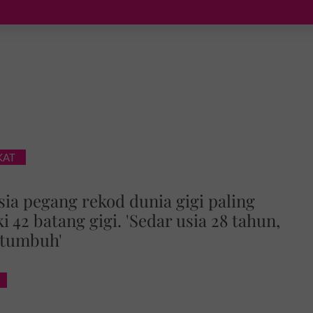
KAT
sia pegang rekod dunia gigi paling
i 42 batang gigi. 'Sedar usia 28 tahun,
 tumbuh'