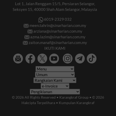
Lot 1, Jalan Renggam 15/5, Persiaran Selangor,
Seksyen 15, 40000 Shah Alam Selangor, Malaysia
6019-2329 032
meen.tahrin@sinarharian.com.my
arziana@sinarharian.com.my
azma.lazim@sinarharian.com.my
zaiton.manaf@sinarharian.com.my
IKUTI KAMI
© 2026 All Rights Reserved • Karangkraf Group • © 2026
Hakcipta Terpelihara • Kumpulan Karangkraf