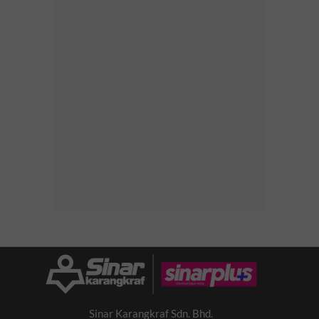
Sinar Karangkraf Sdn. Bhd.