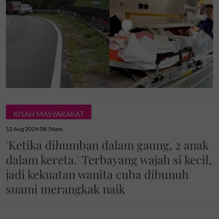
KISAH MASYARAKAT
12 Aug 2024 08:54am
'Ketika dihumban dalam gaung, 2 anak
dalam kereta.' Terbayang wajah si kecil,
jadi kekuatan wanita cuba dibunuh
suami merangkak naik