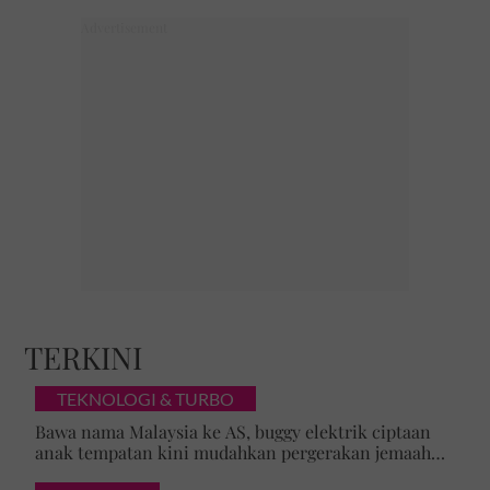
TERKINI
TEKNOLOGI & TURBO
Bawa nama Malaysia ke AS, buggy elektrik ciptaan
anak tempatan kini mudahkan pergerakan jemaah
majlis ilmu