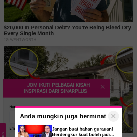
×
Anda mungkin juga berminat
Jangan buat bahan gurauan!
Berdengkur kuat boleh jadi