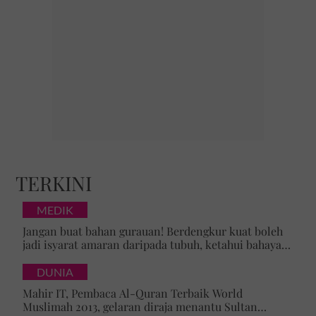
TERKINI
MEDIK
Jangan buat bahan gurauan! Berdengkur kuat boleh
jadi isyarat amaran daripada tubuh, ketahui bahaya
tersembunyi OSA
DUNIA
Mahir IT, Pembaca Al-Quran Terbaik World
Muslimah 2013, gelaran diraja menantu Sultan