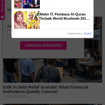
News Hub
isyarat amaran daripada tubuh,
ketahui bahaya tersembunyi
OSA
Mahir IT, Pembaca Al-Quran
Terbaik World Muslimah 2013,
gelaran diraja menantu Sultan
Brunei, Pengiran Raabi’atul
Adawiyyah ditarik serta-merta
Powered by
iZooto