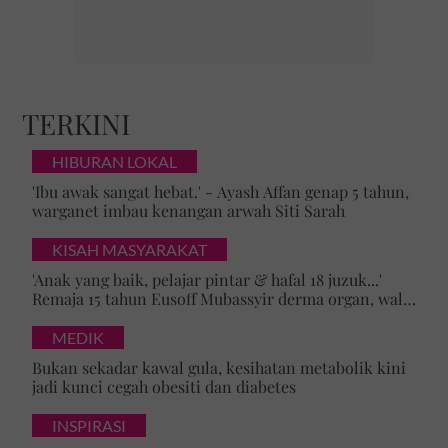
TERKINI
HIBURAN LOKAL
'Ibu awak sangat hebat.' - Ayash Affan genap 5 tahun,
warganet imbau kenangan arwah Siti Sarah
KISAH MASYARAKAT
'Anak yang baik, pelajar pintar & hafal 18 juzuk...'
Remaja 15 tahun Eusoff Mubassyir derma organ, walk
of honour menyentuh hati
MEDIK
Bukan sekadar kawal gula, kesihatan metabolik kini
jadi kunci cegah obesiti dan diabetes
INSPIRASI