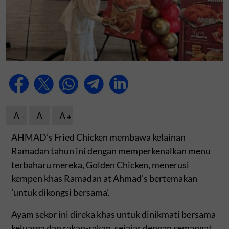
A
A
A
AHMAD’s Fried Chicken membawa kelainan
Ramadan tahun ini dengan memperkenalkan menu
terbaharu mereka, Golden Chicken, menerusi
kempen khas Ramadan at Ahmad’s bertemakan
'untuk dikongsi bersama'.
Ayam sekor ini direka khas untuk dinikmati bersama
keluarga dan rakan-rakan, sejajar dengan semangat