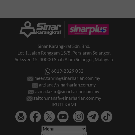
Sinar Karangkraf Sdn. Bhd.
Lot 1, Jalan Renggam 15/5, Persiaran Selangor,
Seksyen 15, 40000 Shah Alam Selangor, Malaysia
6019-2329 032
meen.tahrin@sinarharian.com.my
arziana@sinarharian.com.my
azma.lazim@sinarharian.com.my
zaiton.manaf@sinarharian.com.my
IKUTI KAMI