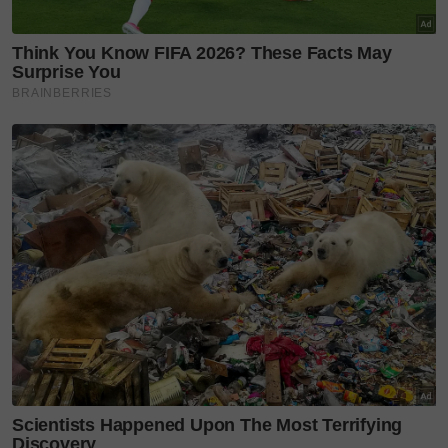
Membawa semangat keanggunan harian untuk
wanita biasa, koleksi ini menterjemahkan semula
motif klasikal batik melalui lensa kontemporari yang
lebih segar.