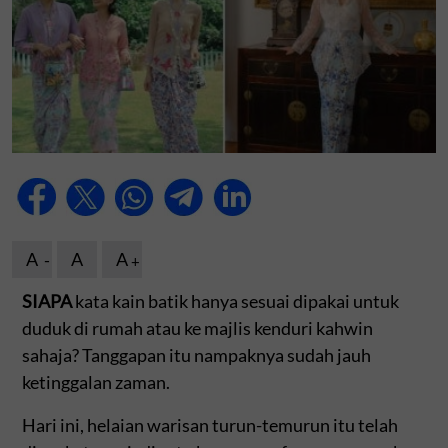
A
A
A
SIAPA
kata kain batik hanya sesuai dipakai untuk
duduk di rumah atau ke majlis kenduri kahwin
sahaja? Tanggapan itu nampaknya sudah jauh
ketinggalan zaman.
Hari ini, helaian warisan turun-temurun itu telah