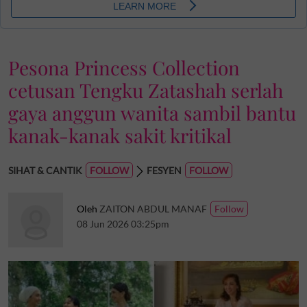
Pesona Princess Collection
cetusan Tengku Zatashah serlah
gaya anggun wanita sambil bantu
kanak-kanak sakit kritikal
SIHAT & CANTIK
FESYEN
Oleh
ZAITON ABDUL MANAF
08 Jun 2026 03:25pm