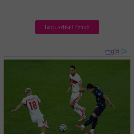
Baca Artikel Penuh
Apa yang lebih menarik, koleksi istimewa ini
dihasilkan menerusi kolaborasi eksklusif bersama
kerabat diraja Selangor yang sememangnya terkenal
dengan cita rasa fesyen yang tinggi dan jiwa
kemanusiaan yang murni iaitu Tengku Zatashah
Sultan Sharafuddin Idris Shah.