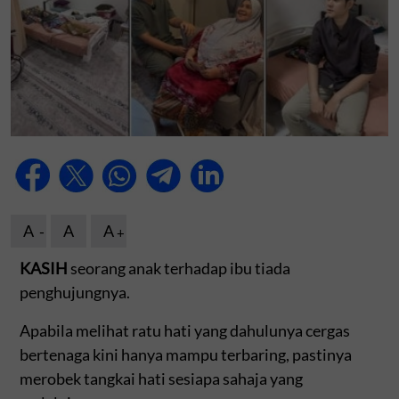
A
A
A
KASIH
seorang anak terhadap ibu tiada
penghujungnya.
Apabila melihat ratu hati yang dahulunya cergas
bertenaga kini hanya mampu terbaring, pastinya
merobek tangkai hati sesiapa sahaja yang