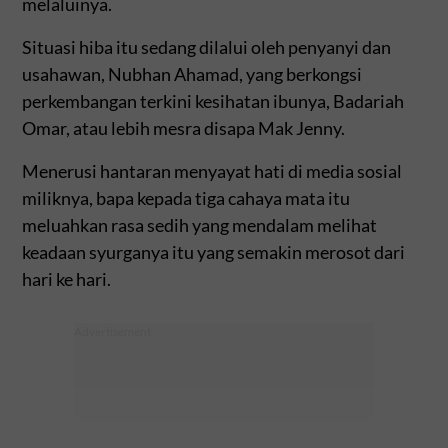
melaluinya.
Situasi hiba itu sedang dilalui oleh penyanyi dan
usahawan, Nubhan Ahamad, yang berkongsi
perkembangan terkini kesihatan ibunya, Badariah
Omar, atau lebih mesra disapa Mak Jenny.
Menerusi hantaran menyayat hati di media sosial
miliknya, bapa kepada tiga cahaya mata itu
meluahkan rasa sedih yang mendalam melihat
keadaan syurganya itu yang semakin merosot dari
hari ke hari.