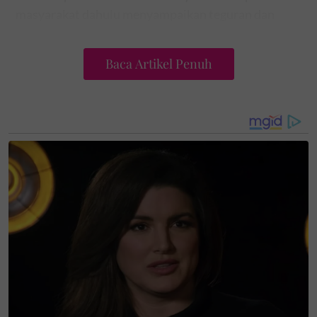
masyarakat dahulu menyampaikan teguran dan
pengajaran secara berlapik, penuh kiasan tetapi
begitu mendalam maknanya.
Baca Artikel Penuh