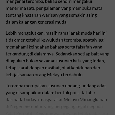
mengenai teromba, beliau sendiri mengakui
menerima satu pengalaman yang membuka mata
tentang khazanah warisan yang semakin asing
dalam kalangan generasi muda.
Lebih mengejutkan, masih ramai anak muda hari ini
tidak mengetahui kewujudan teromba, apatah lagi
memahami keindahan bahasa serta falsafah yang
terkandung di dalamnya. Sedangkan setiap bait yang
dilagukan bukan sekadar susunan kata yang indah,
tetapi sarat dengan nasihat, nilai kehidupan dan
kebijaksanaan orang Melayu terdahulu.
Teromba merupakan susunan undang-undang adat
yang disampaikan dalam bentuk puisi. Ia lahir
daripada budaya masyarakat Melayu Minangkabau
di Negeri Sembilan yang berpegang teguh kepada
Adat Perpatih. Keistimewaannya terletak pada cara