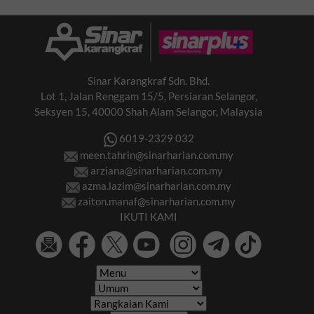
Sinar Karangkraf Sdn. Bhd.
Lot 1, Jalan Renggam 15/5, Persiaran Selangor,
Seksyen 15, 40000 Shah Alam Selangor, Malaysia
6019-2329 032
meen.tahrin@sinarharian.com.my
arziana@sinarharian.com.my
azma.lazim@sinarharian.com.my
zaiton.manaf@sinarharian.com.my
IKUTI KAMI