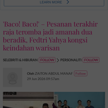
'Baco! Baco!' – Pesanan terakhir
raja teromba jadi amanah dua
beradik, Fedtri Yahya kongsi
keindahan warisan
SELEBRITI & HIBURAN
PERSONALITI
Oleh
ZAITON ABDUL MANAF
29 Jun 2026 09:57am