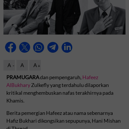
A
A
A
PRAMUGARA
dan pempengaruh,
Hafeez
AlBukhary
Zulkefly yang terdahulu dilaporkan
kritikal menghembuskan nafas terakhirnya pada
Khamis.
Berita pemergian Hafeez atau nama sebenarnya
Hafiz Bukhari dikongsikan sepupunya, Hani Mishan
di Thread.