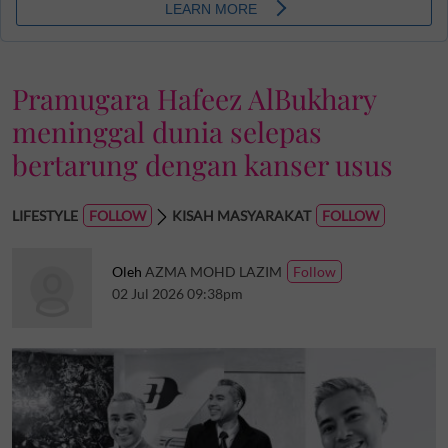
Pramugara Hafeez AlBukhary
meninggal dunia selepas
bertarung dengan kanser usus
LIFESTYLE
KISAH MASYARAKAT
Oleh
AZMA MOHD LAZIM
02 Jul 2026 09:38pm