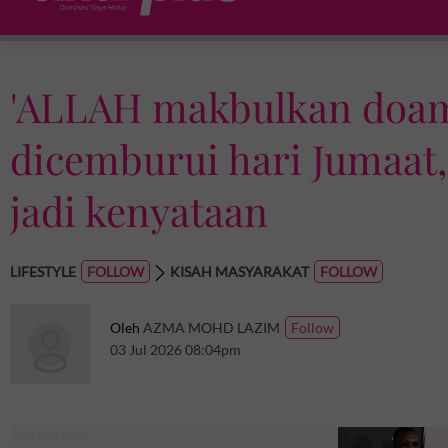
'ALLAH makbulkan doamu
dicemburui hari Jumaat,
jadi kenyataan
LIFESTYLE
KISAH MASYARAKAT
Oleh
AZMA MOHD LAZIM
03 Jul 2026 08:04pm