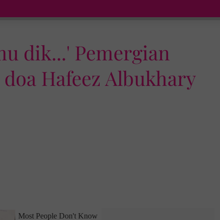
 dik...' Pemergian
 doa Hafeez Albukhary