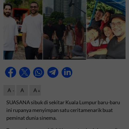
A
A
A
SUASANA sibuk di sekitar Kuala Lumpur baru-baru
ini rupanya menyimpan satu ceritamenarik buat
peminat dunia sinema.