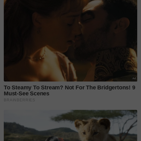
Walaupun jalan cerita penuhnya masih disimpan
kemas, kehadiran pelawak terkenal Mesir, Mostafa
Khater, memberi bayangan awal bahawa filem ini
bakal sarat dengan elemen santai yang dekat dengan
hati masyarakat.