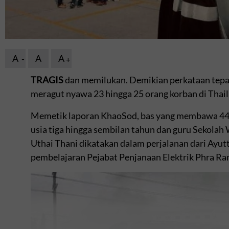
A
A
A
TRAGIS
dan memilukan. Demikian perkataan tep
meragut nyawa 23 hingga 25 orang korban di Thail
Memetik laporan KhaoSod, bas yang membawa 4
usia tiga hingga sembilan tahun dan guru Sekola
Uthai Thani dikatakan dalam perjalanan dari Ayut
pembelajaran Pejabat Penjanaan Elektrik Phra Ra