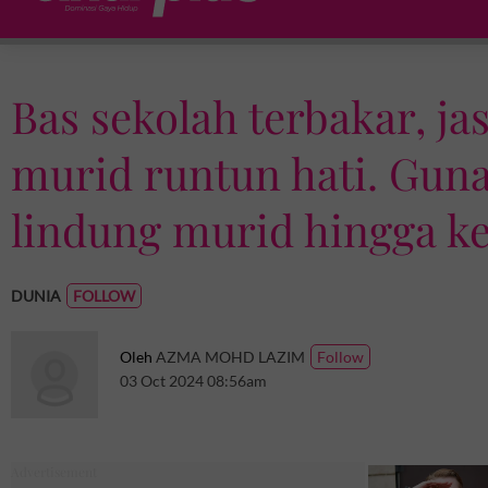
Bas sekolah terbakar, ja
murid runtun hati. Guna
lindung murid hingga k
DUNIA
Oleh
AZMA MOHD LAZIM
03 Oct 2024 08:56am