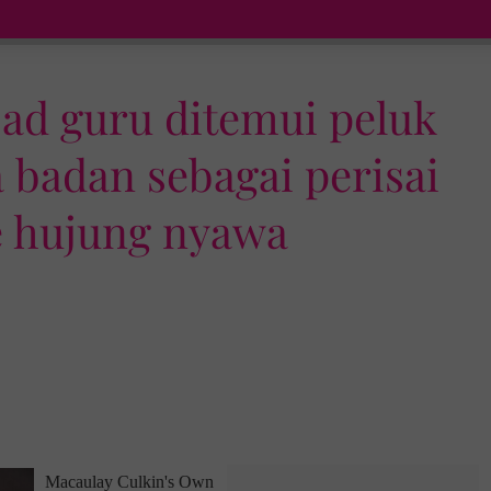
sad guru ditemui peluk
 badan sebagai perisai
e hujung nyawa