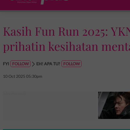
Kasih Fun Run 2025: YK
prihatin kesihatan ment
FYI
EH! APA TU?
10 Oct 2025 05:30pm