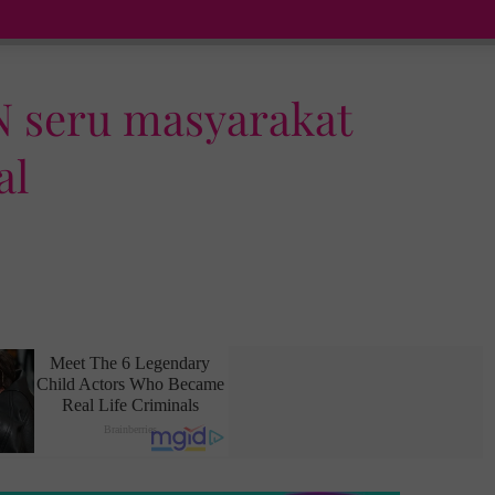
N seru masyarakat
al