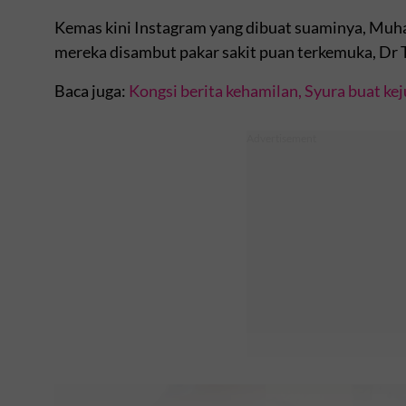
Kemas kini Instagram yang dibuat suaminya, Mu
mereka disambut pakar sakit puan terkemuka, D
Baca juga:
Kongsi berita kehamilan, Syura buat ke