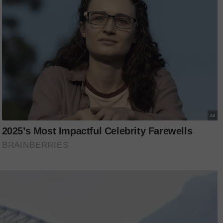
ng mendirikan rumah tangga dengan Muhd