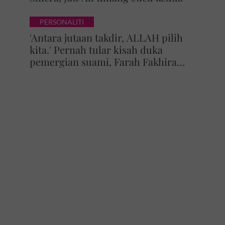
PERSONALITI
'Antara jutaan takdir, ALLAH pilih
kita.' Pernah tular kisah duka
pemergian suami, Farah Fakhira
selamat bernikah