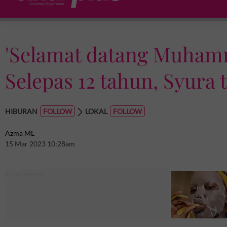
'Selamat datang Muham
Selepas 12 tahun, Syura
HIBURAN
LOKAL
Azma ML
15 Mar 2023 10:28am