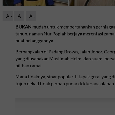
A
A
A
BUKAN
mudah untuk mempertahankan perniagaan 
tahun, namun Nur Popiah berjaya merentasi zama
buat pelanggannya.
Berpangkalan di Padang Brown, Jalan Johor, Geo
yang diusahakan Muslimah Helmi dan suami bersa
pilihan ramai.
Mana tidaknya, sinar populariti tapak gerai yang 
tujuh dekad tidak pernah pudar dek kerana olahan r