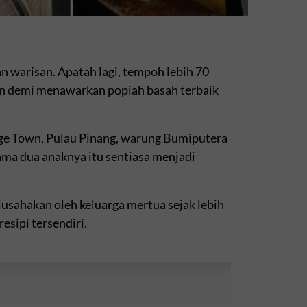
warisan. Apatah lagi, tempoh lebih 70
n demi menawarkan popiah basah terbaik
rge Town, Pulau Pinang, warung Bumiputera
ma dua anaknya itu sentiasa menjadi
diusahakan oleh keluarga mertua sejak lebih
esipi tersendiri.