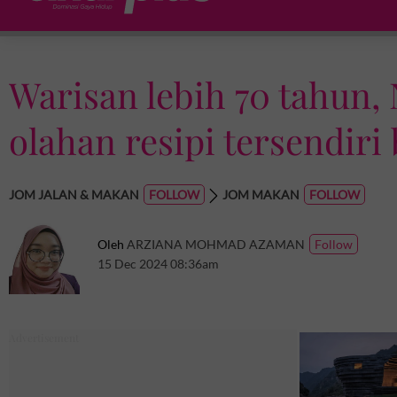
Warisan lebih 70 tahun,
olahan resipi tersendiri
JOM JALAN & MAKAN
JOM MAKAN
Oleh
ARZIANA MOHMAD AZAMAN
15 Dec 2024 08:36am