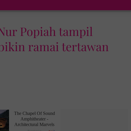
 Nur Popiah tampil
 bikin ramai tertawan