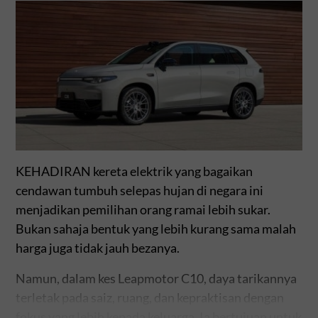
KEHADIRAN kereta elektrik yang bagaikan
cendawan tumbuh selepas hujan di negara ini
menjadikan pemilihan orang ramai lebih sukar.
Bukan sahaja bentuk yang lebih kurang sama malah
harga juga tidak jauh bezanya.
Namun, dalam kes Leapmotor C10, daya tarikannya
terletak pada saiz, ruang, dan kepraktisan dengan
fokus yang lebih kepada keluarga. Ia bertujuan untuk