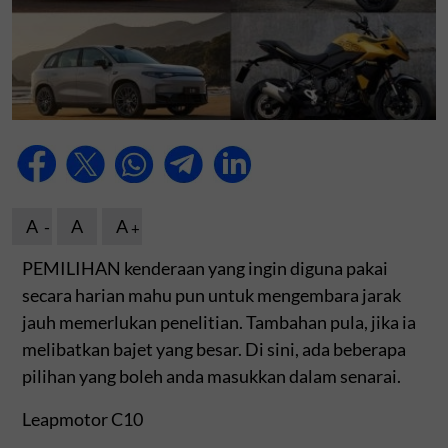
A
A
A
PEMILIHAN kenderaan yang ingin diguna pakai
secara harian mahu pun untuk mengembara jarak
jauh memerlukan penelitian. Tambahan pula, jika ia
melibatkan bajet yang besar. Di sini, ada beberapa
pilihan yang boleh anda masukkan dalam senarai.
Leapmotor C10