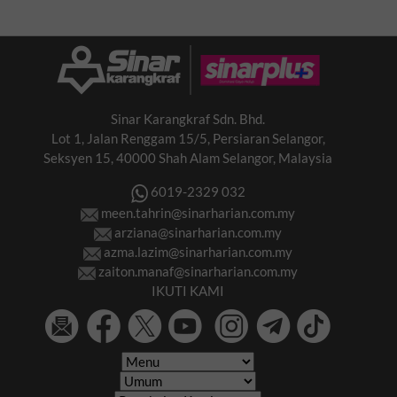
Sinar Karangkraf Sdn. Bhd.
Lot 1, Jalan Renggam 15/5, Persiaran Selangor,
Seksyen 15, 40000 Shah Alam Selangor, Malaysia
6019-2329 032
meen.tahrin@sinarharian.com.my
arziana@sinarharian.com.my
azma.lazim@sinarharian.com.my
zaiton.manaf@sinarharian.com.my
IKUTI KAMI