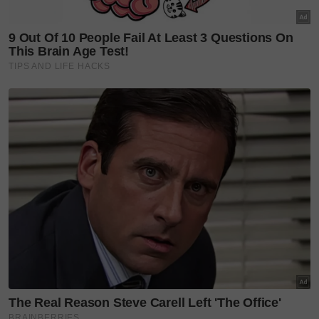
Berdimensi 4,739 mm panjang, 1,900 mm lebar, dan
1,680 mm tinggi mungkin boleh menjadi satu
tarikan untuk orang ramai memilih model ini.
Kuasa disediakan oleh bateri lithium ferum fosfat