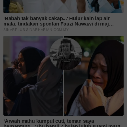
JETOUR Dashing kini
menyusup masuk ke
Malaysia! Ini...