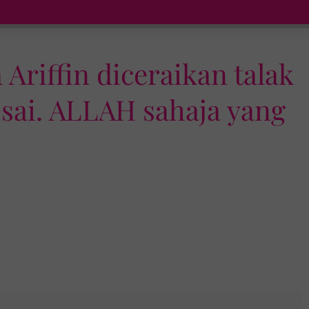
Ariffin diceraikan talak
lesai. ALLAH sahaja yang