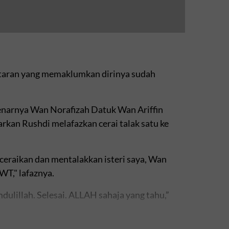
ntaran yang memaklumkan dirinya sudah
enarnya Wan Norafizah Datuk Wan Ariffin
an Rushdi melafazkan cerai talak satu ke
ceraikan dan mentalakkan isteri saya, Wan
WT," lafaznya.
ulillah. Selesai. ALLAH sahaja yang tahu,”