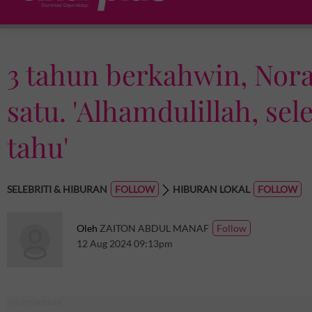
3 tahun berkahwin, Nora 
satu. 'Alhamdulillah, se
tahu'
SELEBRITI & HIBURAN
HIBURAN LOKAL
Oleh
ZAITON ABDUL MANAF
12 Aug 2024 09:13pm