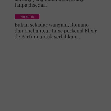
tanpa disedari
PRODUK
Bukan sekadar wangian, Romano
dan Enchanteur Luxe perkenal Elixir
de Parfum untuk serlahkan
keyakinan diri