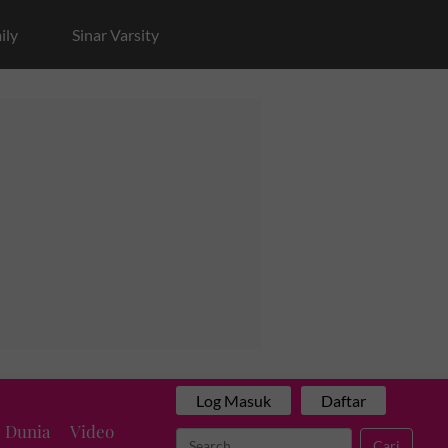
ily
Sinar Varsity
Log Masuk
Daftar
Dunia
Video
Cari