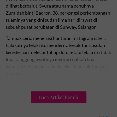
dilihat berbalut. Syura atau nama penuhnya
Zuraidah binti Badron, 38, berkongsi perkembangan
suaminya yang kini sudah lima hari dirawat di
sebuah pusat perubatan di Sunway, Selangor
Tampak ceria menerusi hantaran Instagram isteri,
hakikatnya lelaki itu menderita kesakitan susulan
kecederaan melecur tahap dua. Tetapi lelaki itu tidak
lupa tanggungjawabnya mencari nafkah buat
keluarga dengan bertanyakan keadaan kakitangan
mereka.
Baca Artikel Penuh