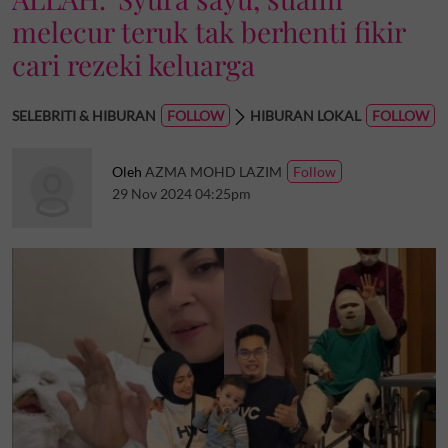
melecur teruk tak berhenti fikir
cari rezeki keluarga
SELEBRITI & HIBURAN
HIBURAN LOKAL
Oleh
AZMA MOHD LAZIM
29 Nov 2024 04:25pm