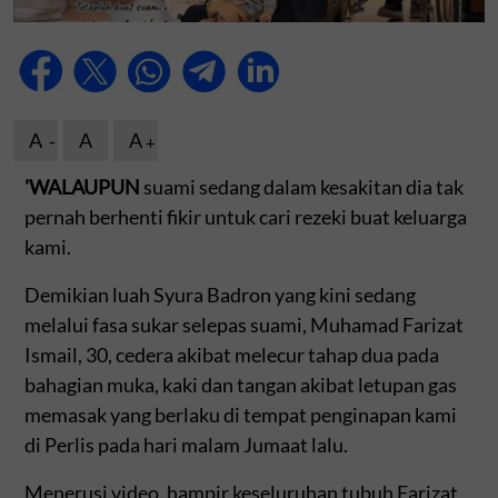
A
A
A
'WALAUPUN
suami sedang dalam kesakitan dia tak
pernah berhenti fikir untuk cari rezeki buat keluarga
kami.
Demikian luah Syura Badron yang kini sedang
melalui fasa sukar selepas suami, Muhamad Farizat
Ismail, 30, cedera akibat melecur tahap dua pada
bahagian muka, kaki dan tangan akibat letupan gas
memasak yang berlaku di tempat penginapan kami
di Perlis pada hari malam Jumaat lalu.
Menerusi video, hampir keseluruhan tubuh Farizat