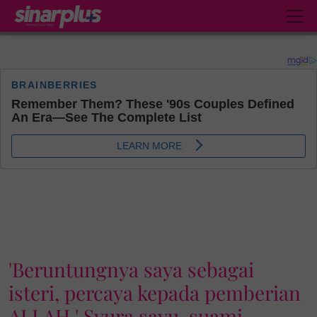
'Beruntungnya saya sebagai
isteri, percaya kepada pemberian
ALLAH.' Syura sayu, suami