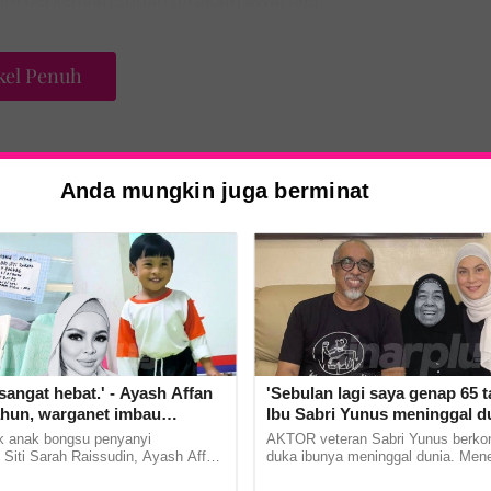
kel Penuh
Anda mungkin juga berminat
sangat hebat.' - Ayash Affan
'Sebulan lagi saya genap 65 ta
ahun, warganet imbau
Ibu Sabri Yunus meninggal d
arwah Siti Sarah
 anak bongsu penyanyi
AKTOR veteran Sabri Yunus berkon
 Siti Sarah Raissudin, Ayash Affan
duka ibunya meninggal dunia. Mene
tahun usia. Menerusi hantaran
hantaran di Facebook, pelakon Pi 