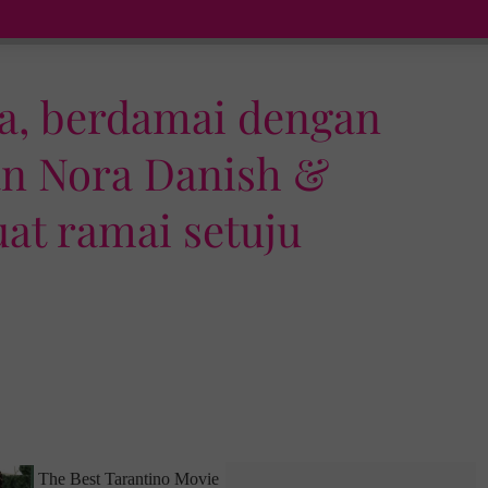
a, berdamai dengan
n Nora Danish &
uat ramai setuju