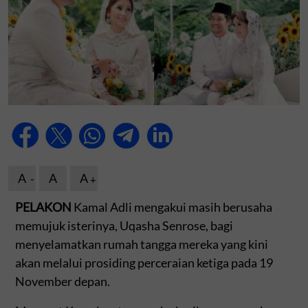
A
A
A
PELAKON
Kamal Adli mengakui masih berusaha
memujuk isterinya, Uqasha Senrose, bagi
menyelamatkan rumah tangga mereka yang kini
akan melalui prosiding perceraian ketiga pada 19
November depan.