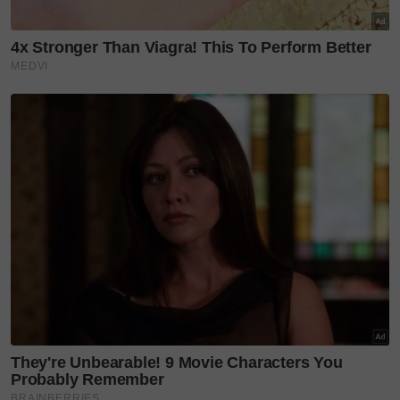
“Kita ada usaha. Kita sudah hantar surat untuk ajak
berbincang dan bertemu secara peribadi,” jelasnya.