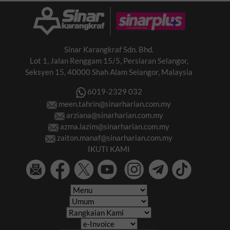
Sinar Karangkraf Sdn. Bhd.
Lot 1, Jalan Renggam 15/5, Persiaran Selangor,
Seksyen 15, 40000 Shah Alam Selangor, Malaysia
6019-2329 032
meen.tahrin@sinarharian.com.my
arziana@sinarharian.com.my
azma.lazim@sinarharian.com.my
zaiton.manaf@sinarharian.com.my
IKUTI KAMI