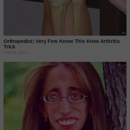
Dalam perkembangan lain, berikutan permintaan
luar biasa daripada peminat, Konsert Kasih Kekasih
25 Tahun akan dipindahkan ke IdeaLive, Petaling
Jaya, sebuah dewan acara serba moden yang mampu
menampung sehingga 5,000 orang.