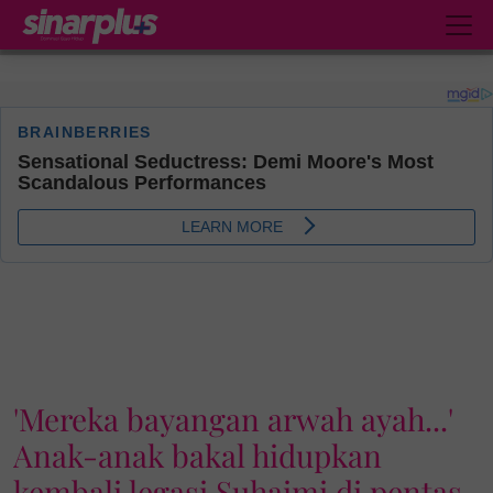
'Mereka bayangan arwah ayah...'
Anak-anak bakal hidupkan
kembali legasi Suhaimi di pentas