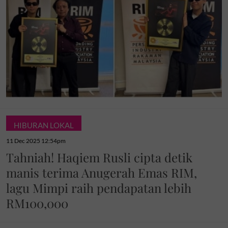
HIBURAN LOKAL
11 Dec 2025 12:54pm
Tahniah! Haqiem Rusli cipta detik
manis terima Anugerah Emas RIM,
lagu Mimpi raih pendapatan lebih
RM100,000