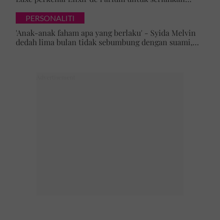
keyakinan diri
PERSONALITI
'Anak-anak faham apa yang berlaku' - Syida Melvin
dedah lima bulan tidak sebumbung dengan suami,
pilih pulang ke kampung