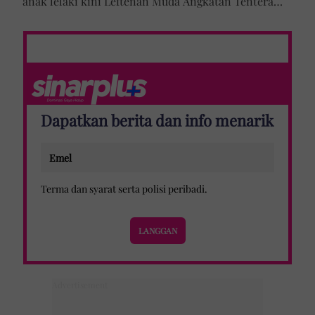
anak lelaki kini Leftenan Muda Angkatan Tentera
Malaysia: 'Mama sentiasa doakan…'
Dapatkan berita dan info menarik
Terma dan syarat
serta
polisi peribadi
.