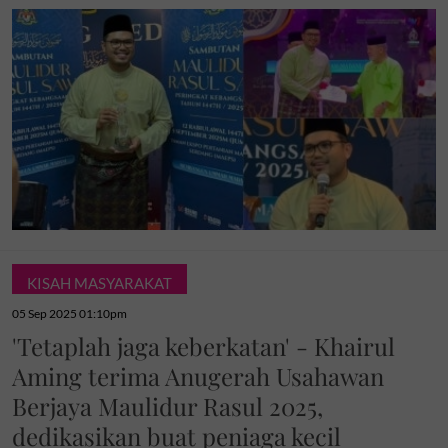
KISAH MASYARAKAT
05 Sep 2025 01:10pm
'Tetaplah jaga keberkatan' - Khairul
Aming terima Anugerah Usahawan
Berjaya Maulidur Rasul 2025,
dedikasikan buat peniaga kecil