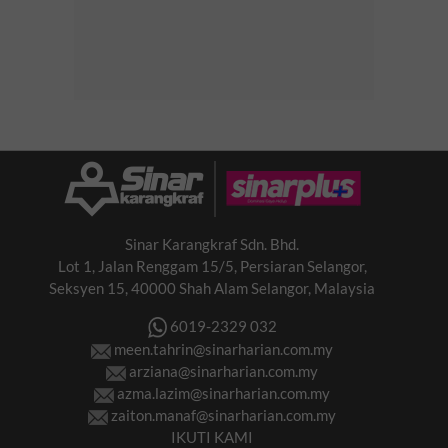
Sinar Karangkraf Sdn. Bhd.
Lot 1, Jalan Renggam 15/5, Persiaran Selangor,
Seksyen 15, 40000 Shah Alam Selangor, Malaysia
6019-2329 032
meen.tahrin@sinarharian.com.my
arziana@sinarharian.com.my
azma.lazim@sinarharian.com.my
zaiton.manaf@sinarharian.com.my
IKUTI KAMI