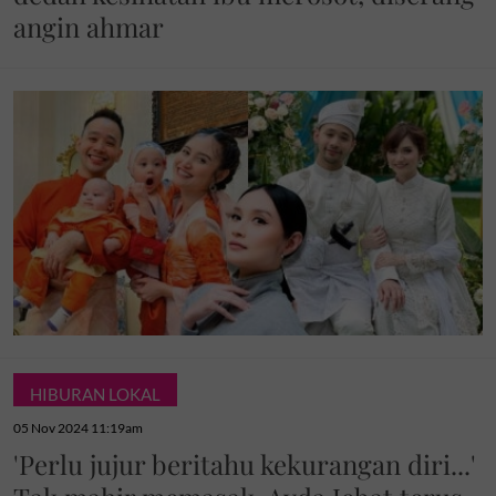
angin ahmar
HIBURAN LOKAL
05 Nov 2024 11:19am
'Perlu jujur beritahu kekurangan diri...'