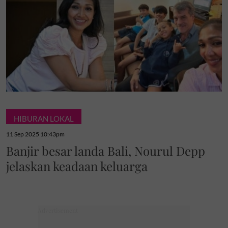
HIBURAN LOKAL
11 Sep 2025 10:43pm
Banjir besar landa Bali, Nourul Depp
jelaskan keadaan keluarga