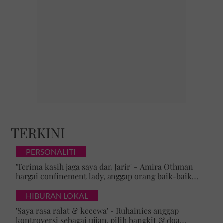
TERKINI
PERSONALITI
'Terima kasih jaga saya dan Jarir' - Amira Othman
hargai confinement lady, anggap orang baik-baik
satu rezeki
HIBURAN LOKAL
'Saya rasa ralat & kecewa' - Ruhainies anggap
kontroversi sebagai ujian, pilih bangkit & doa