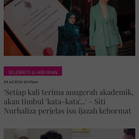
SELEBRITI & HIBURAN
24 Jul 2026 10:45pm
'Setiap kali terima anugerah akademik,
akan timbul 'kata-kata'...' - Siti
Nurhaliza perjelas isu ijazah kehormat