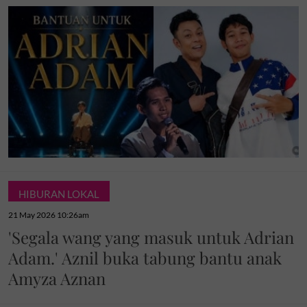
HIBURAN LOKAL
21 May 2026 10:26am
'Segala wang yang masuk untuk Adrian
Adam.' Aznil buka tabung bantu anak
Amyza Aznan