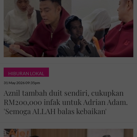
HIBURAN LOKAL
31 May 2026 09:35pm
Aznil tambah duit sendiri, cukupkan
RM200,000 infak untuk Adrian Adam.
'Semoga ALLAH balas kebaikan'