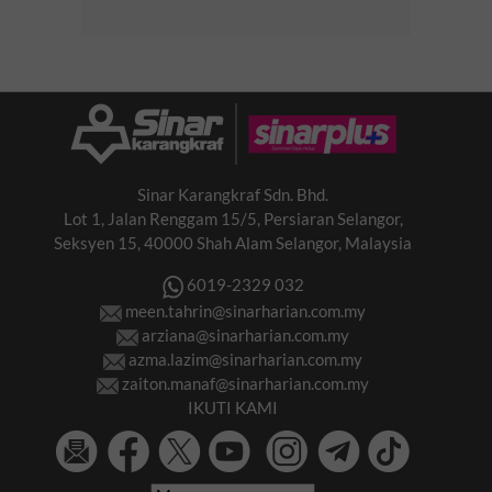
Sinar Karangkraf Sdn. Bhd.
Lot 1, Jalan Renggam 15/5, Persiaran Selangor,
Seksyen 15, 40000 Shah Alam Selangor, Malaysia
6019-2329 032
meen.tahrin@sinarharian.com.my
arziana@sinarharian.com.my
azma.lazim@sinarharian.com.my
zaiton.manaf@sinarharian.com.my
IKUTI KAMI