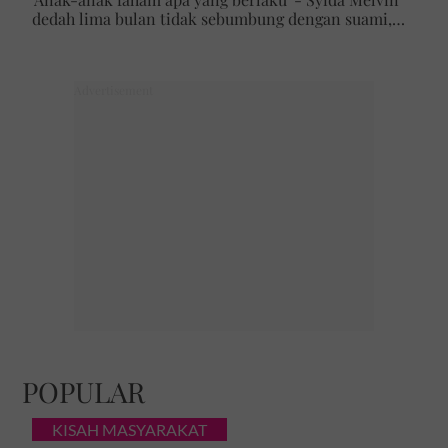
dedah lima bulan tidak sebumbung dengan suami,
pilih pulang ke kampung
POPULAR
KISAH MASYARAKAT