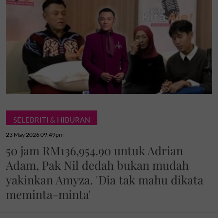
SELEBRITI & HIBURAN
23 May 2026 09:49pm
50 jam RM136,954.90 untuk Adrian
Adam, Pak Nil dedah bukan mudah
yakinkan Amyza. 'Dia tak mahu dikata
meminta-minta'