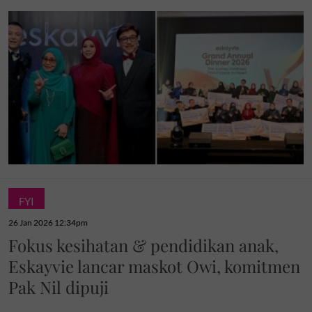
FYI
26 Jan 2026 12:34pm
Fokus kesihatan & pendidikan anak,
Eskayvie lancar maskot Owi, komitmen
Pak Nil dipuji