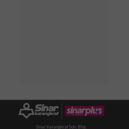
Sinar Karangkraf Sdn. Bhd.