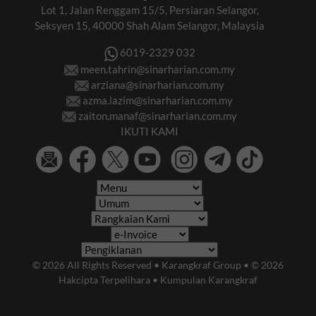
Lot 1, Jalan Renggam 15/5, Persiaran Selangor,
Seksyen 15, 40000 Shah Alam Selangor, Malaysia
6019-2329 032
meen.tahrin@sinarharian.com.my
arziana@sinarharian.com.my
azma.lazim@sinarharian.com.my
zaiton.manaf@sinarharian.com.my
IKUTI KAMI
© 2026 All Rights Reserved • Karangkraf Group • © 2026
Hakcipta Terpelihara • Kumpulan Karangkraf