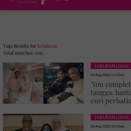
Tags Results for
kelahiran
Total matches: 1595
HIBURAN LOKAL
06 Aug 2026 11:52am
'You complet
tangga, hant
curi perhati
HIBURAN LOKAL
06 Aug 2026 10:41am