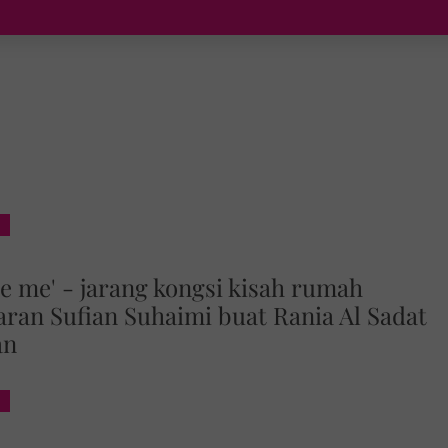
e me' - jarang kongsi kisah rumah
aran Sufian Suhaimi buat Rania Al Sadat
an