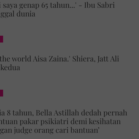
 saya genap 65 tahun...' - Ibu Sabri
ggal dunia
he world Aisa Zaina.' Shiera, Jatt Ali
 kedua
a 8 tahun, Bella Astillah dedah pernah
tuan pakar psikiatri demi kesihatan
ngan judge orang cari bantuan’