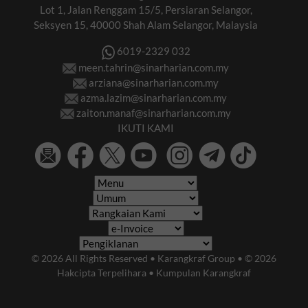
Lot 1, Jalan Renggam 15/5, Persiaran Selangor,
Seksyen 15, 40000 Shah Alam Selangor, Malaysia
6019-2329 032
meen.tahrin@sinarharian.com.my
arziana@sinarharian.com.my
azma.lazim@sinarharian.com.my
zaiton.manaf@sinarharian.com.my
IKUTI KAMI
© 2026 All Rights Reserved • Karangkraf Group • © 2026
Hakcipta Terpelihara • Kumpulan Karangkraf