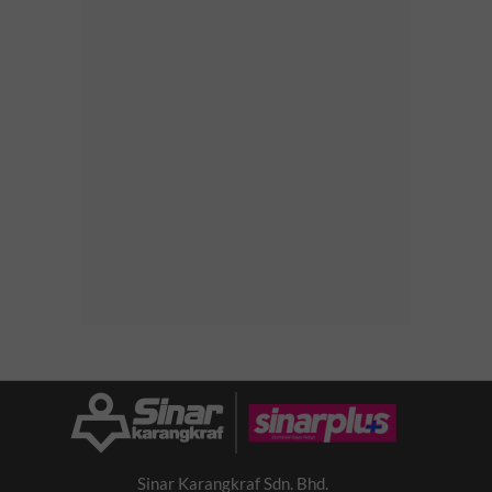
Sinar Karangkraf Sdn. Bhd.