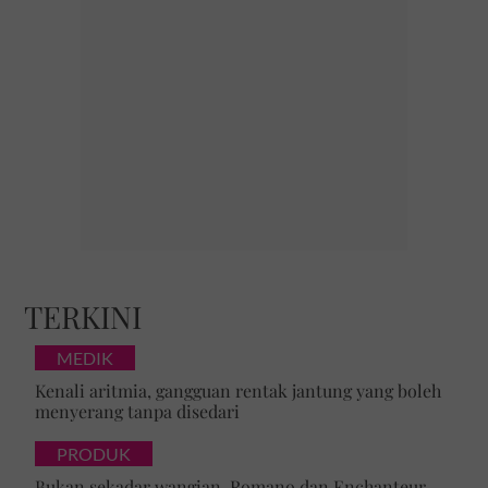
TERKINI
MEDIK
Kenali aritmia, gangguan rentak jantung yang boleh
menyerang tanpa disedari
PRODUK
Bukan sekadar wangian, Romano dan Enchanteur