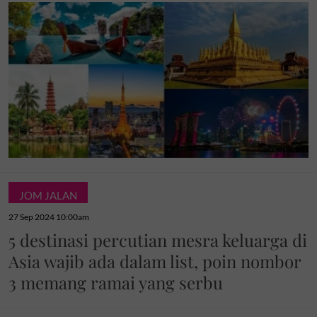
JOM JALAN
27 Sep 2024 10:00am
5 destinasi percutian mesra keluarga di
Asia wajib ada dalam list, poin nombor
3 memang ramai yang serbu