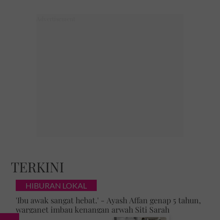
TERKINI
HIBURAN LOKAL
'Ibu awak sangat hebat.' - Ayash Affan genap 5 tahun,
warganet imbau kenangan arwah Siti Sarah