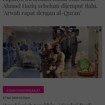
Ahmad Haziq sebelum dijemput Ilahi.
'Arwah rapat dengan al-Quran'
KISAH MASYARAKAT
27 Apr 2026 02:01pm