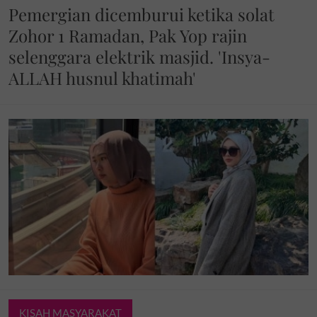
Pemergian dicemburui ketika solat
Zohor 1 Ramadan, Pak Yop rajin
selenggara elektrik masjid. 'Insya-
ALLAH husnul khatimah'
KISAH MASYARAKAT