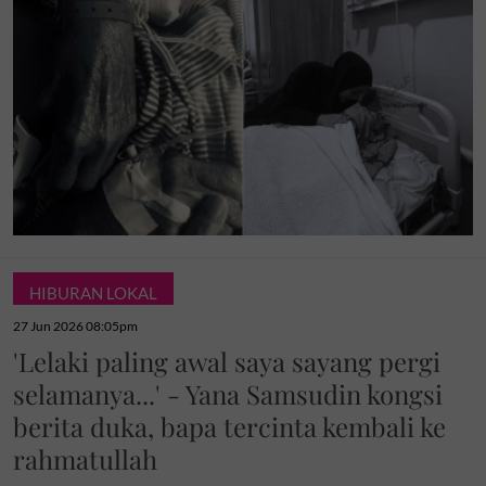
HIBURAN LOKAL
27 Jun 2026 08:05pm
'Lelaki paling awal saya sayang pergi
selamanya...' - Yana Samsudin kongsi
berita duka, bapa tercinta kembali ke
rahmatullah