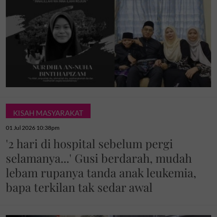
KISAH MASYARAKAT
01 Jul 2026 10:38pm
'2 hari di hospital sebelum pergi
selamanya...' Gusi berdarah, mudah
lebam rupanya tanda anak leukemia,
bapa terkilan tak sedar awal