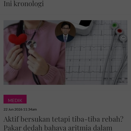
Ini kronologi
MEDIK
22 Jun 2026 11:34am
Aktif bersukan tetapi tiba-tiba rebah?
Pakar dedah bahaya aritmia dalam