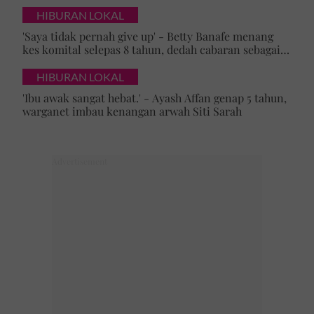
HIBURAN LOKAL
'Saya tidak pernah give up' - Betty Banafe menang
kes komital selepas 8 tahun, dedah cabaran sebagai
ibu yang terus berjuang
HIBURAN LOKAL
'Ibu awak sangat hebat.' - Ayash Affan genap 5 tahun,
warganet imbau kenangan arwah Siti Sarah