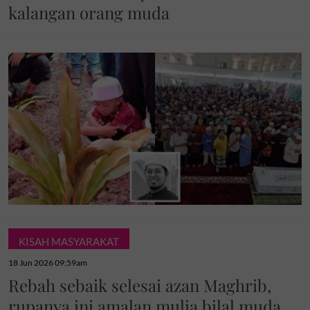
kalangan orang muda
KISAH MASYARAKAT
18 Jun 2026 09:59am
Rebah sebaik selesai azan Maghrib,
rupanya ini amalan mulia bilal muda