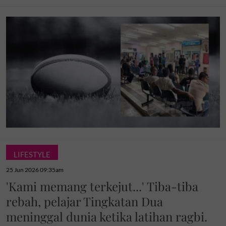
LIFESTYLE
25 Jun 2026 09:35am
'Kami memang terkejut...' Tiba-tiba
rebah, pelajar Tingkatan Dua
meninggal dunia ketika latihan ragbi.