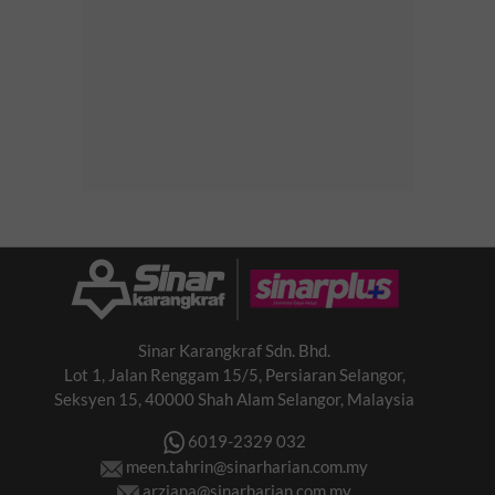
Sinar Karangkraf Sdn. Bhd.
Lot 1, Jalan Renggam 15/5, Persiaran Selangor,
Seksyen 15, 40000 Shah Alam Selangor, Malaysia
6019-2329 032
meen.tahrin@sinarharian.com.my
arziana@sinarharian.com.my