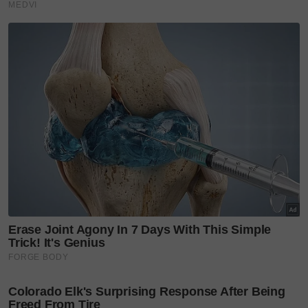
Dari Kuala Lumpur ke Timur
Tengah! Karim Abdel Aziz
&...