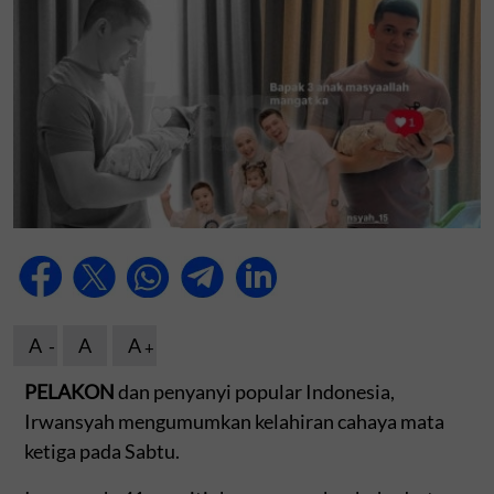
A
A
A
PELAKON
dan penyanyi popular Indonesia,
Irwansyah mengumumkan kelahiran cahaya mata
ketiga pada Sabtu.