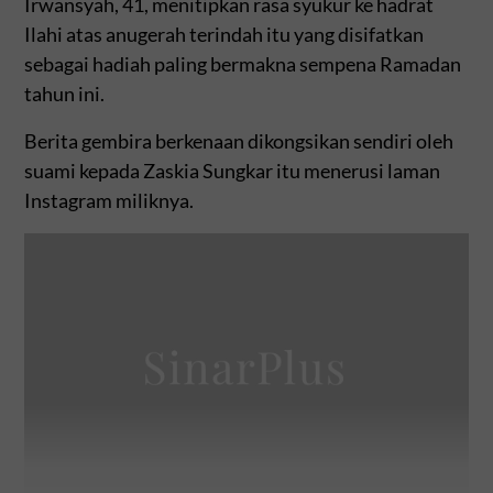
Irwansyah, 41, menitipkan rasa syukur ke hadrat
Ilahi atas anugerah terindah itu yang disifatkan
sebagai hadiah paling bermakna sempena Ramadan
tahun ini.
Berita gembira berkenaan dikongsikan sendiri oleh
suami kepada Zaskia Sungkar itu menerusi laman
Instagram miliknya.