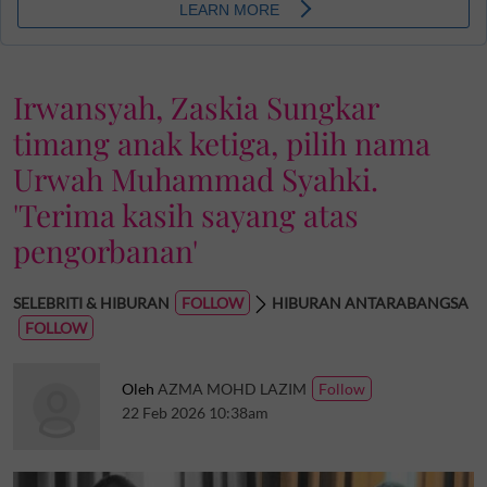
Irwansyah, Zaskia Sungkar
timang anak ketiga, pilih nama
Urwah Muhammad Syahki.
'Terima kasih sayang atas
pengorbanan'
SELEBRITI & HIBURAN
HIBURAN ANTARABANGSA
Oleh
AZMA MOHD LAZIM
22 Feb 2026 10:38am