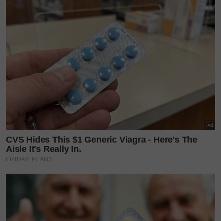
"Mummy harap kamu faham bahawa segala yang
mummy lakukan bukanlah menggantikan kasih