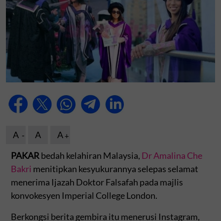
A
A
A
PAKAR
bedah kelahiran Malaysia,
Dr Amalina Che
Bakri
menitipkan kesyukurannya selepas selamat
menerima Ijazah Doktor Falsafah pada majlis
konvokesyen Imperial College London.
Berkongsi berita gembira itu menerusi Instagram,