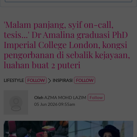
'Malam panjang, syif on-call,
tesis...' Dr Amalina graduasi PhD
Imperial College London, kongsi
pengorbanan di sebalik kejayaan,
luahan buat 2 puteri
LIFESTYLE
INSPIRASI
Oleh
AZMA MOHD LAZIM
05 Jun 2026 09:55am