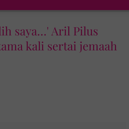
h saya…' Aril Pilus
ama kali sertai jemaah