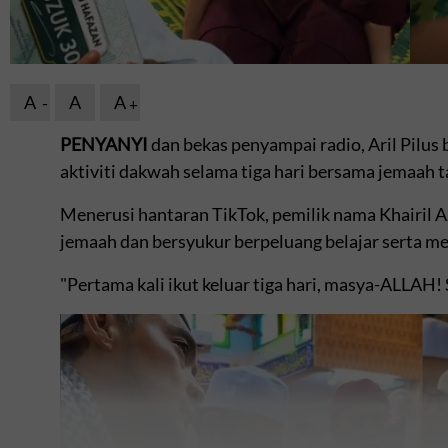
A
A
A
PENYANYI
dan bekas penyampai radio, Aril Pilu
aktiviti dakwah selama tiga hari bersama jemaah t
Menerusi hantaran TikTok, pemilik nama Khairil A
jemaah dan bersyukur berpeluang belajar serta me
"Pertama kali ikut keluar tiga hari, masya-ALLA