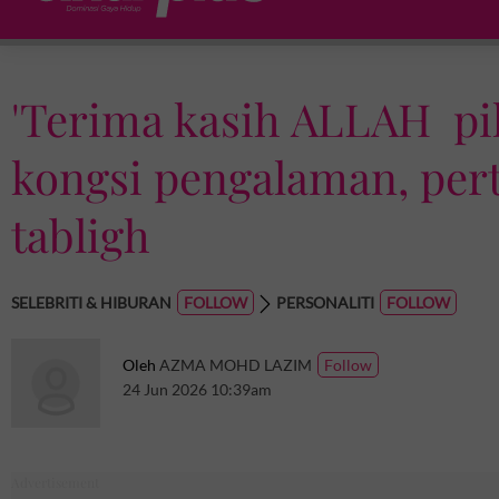
'Terima kasih ALLAH pili
kongsi pengalaman, pert
tabligh
SELEBRITI & HIBURAN
PERSONALITI
Oleh
AZMA MOHD LAZIM
24 Jun 2026 10:39am