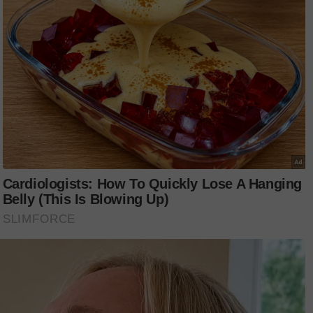
mbangan yang dikongsikan naib juara
yang berkongsi pengalaman masing-masing.