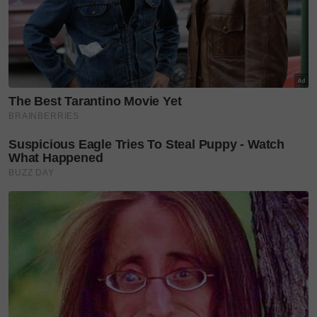
Bermula sebagai jenama tempatan yang memenuhi
keperluan harian rakyat Malaysia, IJMAL kini
mempunyai empat cawangan di Puchong, Bangi,
Setia Alam dan Johor Bahru.