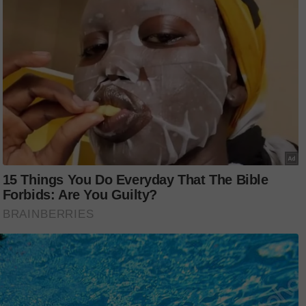
stik itu adalah selaras dengan
enjadi pegangan disiplin di institusi