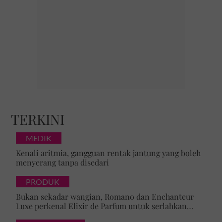
TERKINI
MEDIK
Kenali aritmia, gangguan rentak jantung yang boleh
menyerang tanpa disedari
PRODUK
Bukan sekadar wangian, Romano dan Enchanteur
Luxe perkenal Elixir de Parfum untuk serlahkan
keyakinan diri