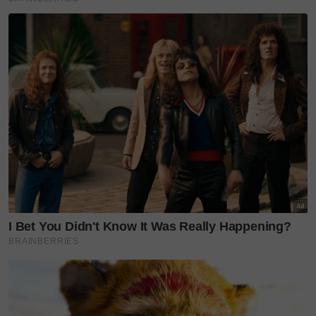
paksaan.