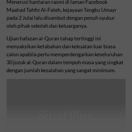
Menerusi hantaran rasmi di laman Facebook
Maahad Tahfiz Al-Fateh, kejayaan Tengku Umayr
pada 2 Julai lalu disambut dengan penuh syukur
oleh pihak sekolah dan keluarganya.
Ujian hafazan al-Quran tahap tertinggi ini
menyaksikan ketabahan dan kekuatan luar biasa
calon apabila perlu memperdengarkan keseluruhan
30 juzuk al-Quran dalam tempoh masa yang singkat
dengan jumlah kesalahan yang sangat minimum.