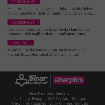
PERSONALITI
'Anak-anak faham apa yang berlaku' - Syida Melvin
dedah lima bulan tidak sebumbung dengan suami,
pilih pulang ke kampung
PERSONALITI
Comelnya Puteri Amina Lela! Sheila Majid kongsi
momen indah majlis cukur jambul cucu sulung -
'Syukur alhamdulillah'
INSPIRASI
Tahniah Emelia! Baru 5 tahun, anak keenam Dr
Sheikh Muszaphar sudah khatam al-Quran
Sinar Karangkraf Sdn. Bhd.
Lot 1, Jalan Renggam 15/5, Persiaran Selangor,
Seksyen 15, 40000 Shah Alam Selangor, Malaysia