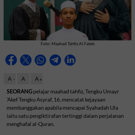
Foto: Maahad Tahfiz Al Fateh
A
A
A
SEORANG
pelajar maahad tahfiz, Tengku Umayr
'Akef Tengku Asyraf, 16, mencatat kejayaan
membanggakan apabila mencapai Syahadah Ula
iaitu satu pengiktirafan tertinggi dalam perjalanan
menghafal al-Quran.