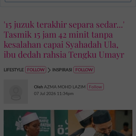
'15 juzuk terakhir separa sedar...'
Tasmik 15 jam 42 minit tanpa
kesalahan capai Syahadah Ula,
ibu dedah rahsia Tengku Umayr
LIFESTYLE
INSPIRASI
Oleh
AZMA MOHD LAZIM
07 Jul 2026 11:34pm