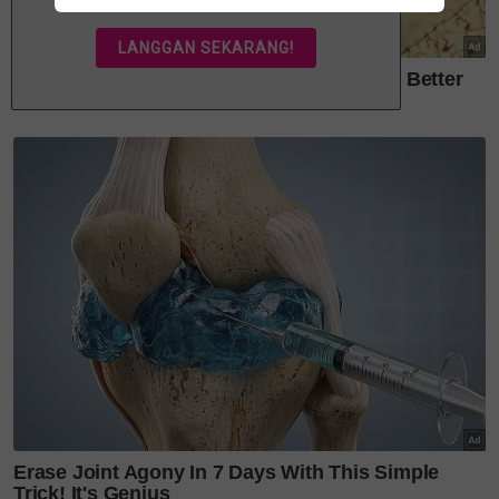
TULAR
Dalam pada itu, tular di laman sosial video
memaparkan seorang lelaki menyelamatkan
seorang kanak-kanak perempuan.
"Momen seorang lelaki cuba menyelamatkan