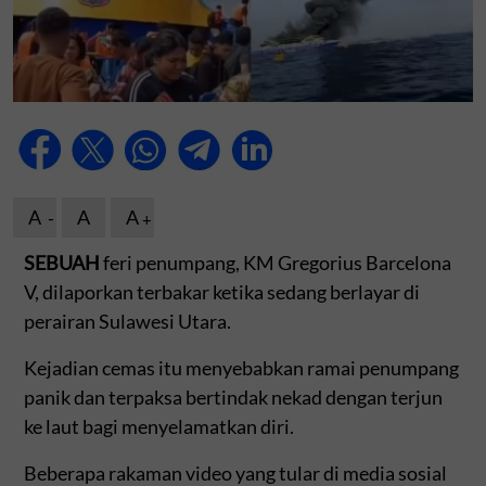
A
A
A
SEBUAH
feri penumpang, KM Gregorius Barcelona
V, dilaporkan terbakar ketika sedang berlayar di
perairan Sulawesi Utara.
Kejadian cemas itu menyebabkan ramai penumpang
panik dan terpaksa bertindak nekad dengan terjun
ke laut bagi menyelamatkan diri.
Beberapa rakaman video yang tular di media sosial