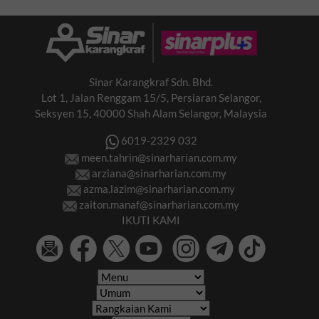
Sinar Karangkraf Sdn. Bhd.
Lot 1, Jalan Renggam 15/5, Persiaran Selangor,
Seksyen 15, 40000 Shah Alam Selangor, Malaysia
6019-2329 032
meen.tahrin@sinarharian.com.my
arziana@sinarharian.com.my
azma.lazim@sinarharian.com.my
zaiton.manaf@sinarharian.com.my
IKUTI KAMI